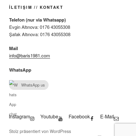
İLETIŞIM // KONTAKT
Telefon (nur via Whatsapp)
Evgin Altınova: 0176 43055308
Şafak Altınova: 0176 43055308
Mail
info@baris1981.com
WhatsApp
WhatsApp us
Instagram
Youtube
Facebook
E-Mail
Stolz präsentiert von WordPress