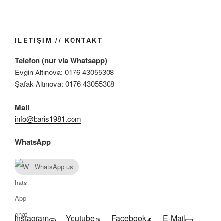
İLETIŞIM // KONTAKT
Telefon (nur via Whatsapp)
Evgin Altınova: 0176 43055308
Şafak Altınova: 0176 43055308
Mail
info@baris1981.com
WhatsApp
WhatsApp us
Instagram
Youtube
Facebook
E-Mail