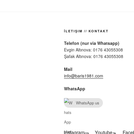
İLETIŞIM // KONTAKT
Telefon (nur via Whatsapp)
Evgin Altınova: 0176 43055308
Şafak Altınova: 0176 43055308
Mail
info@baris1981.com
WhatsApp
WhatsApp us
Instagram
Youtube
Face