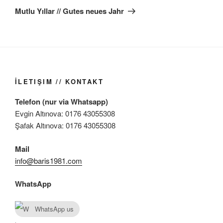
Beitrag
Mutlu Yıllar // Gutes neues Jahr
İLETIŞIM // KONTAKT
Telefon (nur via Whatsapp)
Evgin Altınova: 0176 43055308
Şafak Altınova: 0176 43055308
Mail
info@baris1981.com
WhatsApp
WhatsApp us