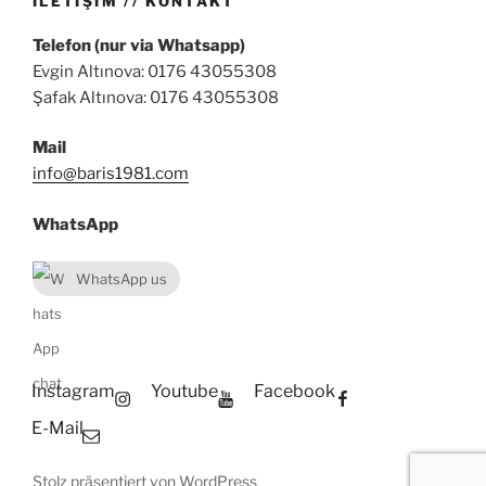
İLETIŞIM // KONTAKT
Telefon (nur via Whatsapp)
Evgin Altınova: 0176 43055308
Şafak Altınova: 0176 43055308
Mail
info@baris1981.com
WhatsApp
WhatsApp us
Instagram
Youtube
Facebook
E-Mail
Stolz präsentiert von WordPress