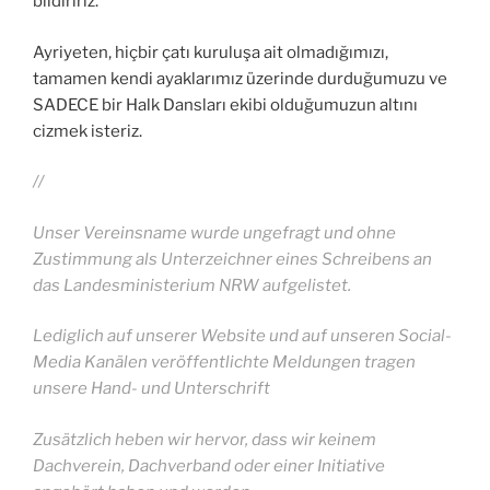
bildiririz.
Ayriyeten, hiçbir çatı kuruluşa ait olmadığımızı,
tamamen kendi ayaklarımız üzerinde durduğumuzu ve
SADECE bir Halk Dansları ekibi olduğumuzun altını
cizmek isteriz.
//
Unser Vereinsname wurde ungefragt und ohne
Zustimmung als Unterzeichner eines Schreibens an
das Landesministerium NRW aufgelistet.
Lediglich auf unserer Website und auf unseren Social-
Media Kanälen veröffentlichte Meldungen tragen
unsere Hand- und Unterschrift
Zusätzlich heben wir hervor, dass wir keinem
Dachverein, Dachverband oder einer Initiative