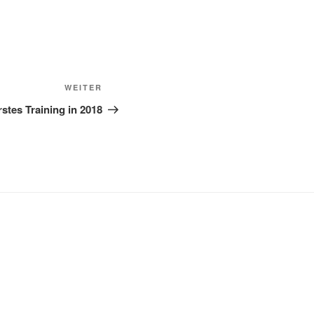
Nächster
WEITER
Beitrag
Erstes Training in 2018