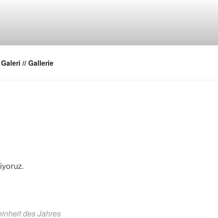
Galeri // Gallerie
iyoruz.
inheit des Jahres