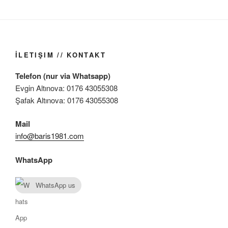
İLETIŞIM // KONTAKT
Telefon (nur via Whatsapp)
Evgin Altınova: 0176 43055308
Şafak Altınova: 0176 43055308
Mail
info@baris1981.com
WhatsApp
WhatsApp us