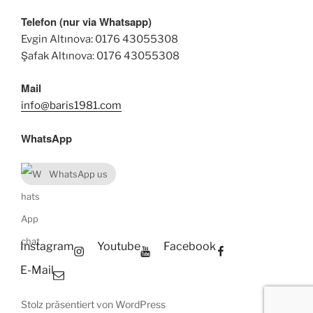
Telefon (nur via Whatsapp)
Evgin Altınova: 0176 43055308
Şafak Altınova: 0176 43055308
Mail
info@baris1981.com
WhatsApp
WhatsApp us
Instagram
Youtube
Facebook
E-Mail
Stolz präsentiert von WordPress