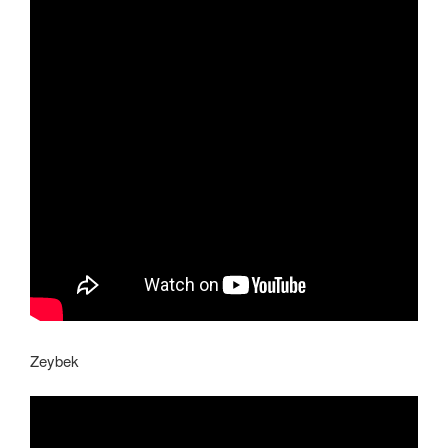
Zeybek