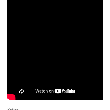
Kafkas