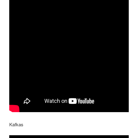
Kafkas