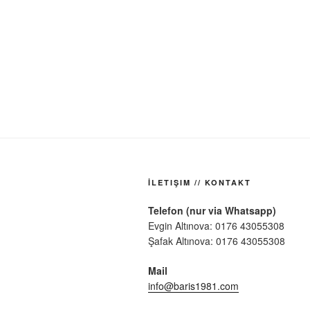
Beitragsnavi
İLETIŞIM // KONTAKT
Telefon (nur via Whatsapp)
Evgin Altınova: 0176 43055308
Şafak Altınova: 0176 43055308
Mail
info@baris1981.com