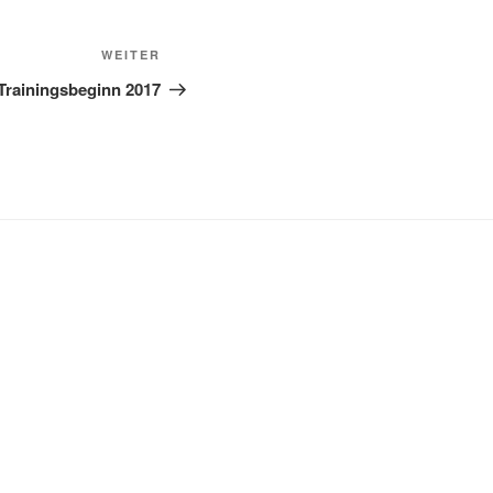
Nächster
WEITER
Beitrag
 Trainingsbeginn 2017